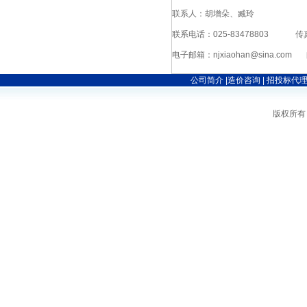
联系人：胡增朵、臧玲
联系电话：025-83478803 传真：
电子邮箱：njxiaohan@sina.com
公司简介
|
造价咨询
|
招投标代
版权所有