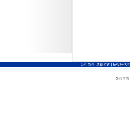
南京市浦口区
2014年
公司简介
|
造价咨询
|
招投标代
版权所有