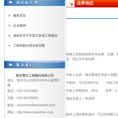
业界动态
服务宗旨
企业精神
省政府关于印发江苏省工程建设
工程招标代理业务范围
根据工程招投标的有关法律、法规、
定。现公示中标结果：
中标人名称：南京紫域艺术设计有限
南京霄汉工程顾问有限公司
地址：南京中山北路333号中山骏景8
中标价：78.32386万元 中标工期
楼
中标人评标得分：66分 排序：1
电话：025-83478802
传真：025-83478803
项目负责人：朱泽荣
邮箱：njxiaohan@njxiaohan.com
网站：http://www.njxiaohan.com
如对上述结果有疑问，可以向招标人